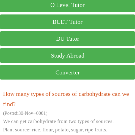
O Level Tutor
BUET Tutor
DU Tutor
Study Abroad
Converter
How many types of sources of carbohydrate can we
find?
(Posted:30-Nov--0001)
We can get carbohydrate from two types of sources.
Plant source: rice, flour, potato, sugar, ripe fruits,