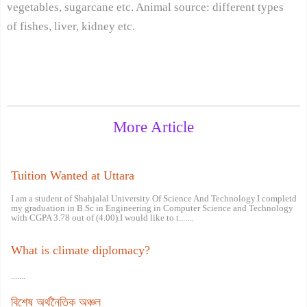
vegetables, sugarcane etc. Animal source: different types
of fishes, liver, kidney etc.
More Article
Tuition Wanted at Uttara
I am a student of Shahjalal University Of Science And Technology.I completd
my graduation in B.Sc in Engineering in Computer Science and Technology
with CGPA 3.78 out of (4.00).I would like to t.......
What is climate diplomacy?
.......
বিশেষ অর্থনৈতিক অঞ্চল