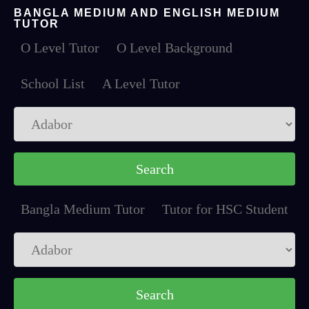
BANGLA MEDIUM AND ENGLISH MEDIUM
TUTOR
O Level Tutor
O Level Background
School List
A Level Tutor
Bangla Medium Tutor
Tutor for HSC Student