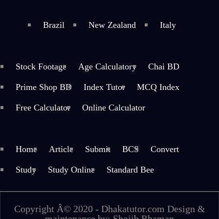
Brazil
New Zealand
Italy
Stock Footage
Age Calculatory
Chai BD
Prime Shop BD
Index Tutor
MCQ Index
Free Calculator
Online Calculator
Home
Article
Submit
BCS
Convert
Study
Study Online
Standard Bee
Copyright Â© 2020 - Dhakatutor.com Design &
maintenance by: Shojib Rhaman